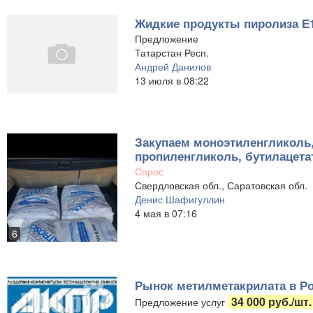
Жидкие продукты пиролиза Е
Предложение
Татарстан Респ.
Андрей Данилов
13 июля в 08:22
Закупаем моноэтиленгликоль,
пропиленгликоль, бутилацета
Спрос
Свердловская обл., Саратовская обл.
Денис Шафигуллин
4 мая в 07:16
6
Рынок метилметакрилата в Р
34 000 руб./шт.
Предложение услуг