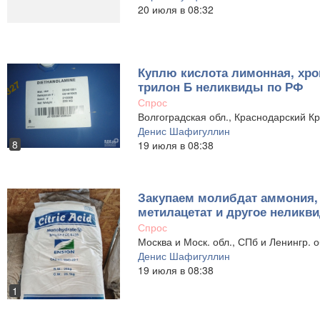
20 июля в 08:32
Куплю кислота лимонная, хро
трилон Б неликвиды по РФ
Спрос
Волгоградская обл., Краснодарский К
Денис Шафигуллин
8
19 июля в 08:38
Закупаем молибдат аммония, 
метилацетат и другое неликв
Спрос
Москва и Моск. обл., СПб и Ленингр. о
Денис Шафигуллин
19 июля в 08:38
1