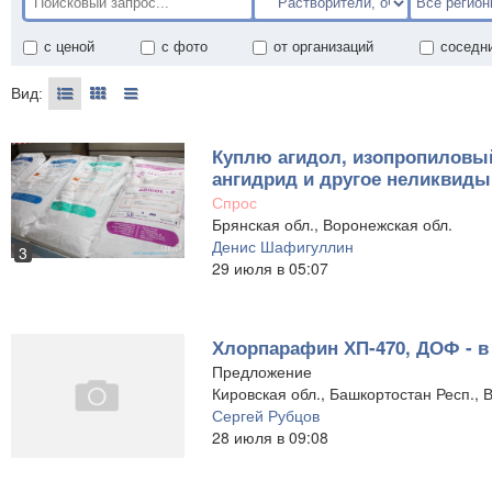
с ценой
с фото
от организаций
соседн
Вид:
Куплю агидол, изопропиловый
ангидрид и другое неликвиды
Спрос
Брянская обл., Воронежская обл.
Денис Шафигуллин
3
29 июля в 05:07
Хлорпарафин ХП-470, ДОФ - в
Предложение
Кировская обл., Башкортостан Респ., 
Сергей Рубцов
28 июля в 09:08