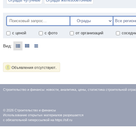
Ограды чугунные
Ограды железобетонные
с ценой
с фото
от организаций
соседн
Вид:
Объявления отсутствуют.
Строительство и финансы: новости, аналитика, цены, статистика строительной отр
© 2026
Строительство и финансы
Использование открытых материалов разрешается
с обязательной гиперссылкой на https://sif.ru