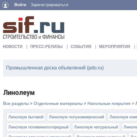
Войти
Зарегистрироваться
НОВОСТИ
ПРЕСС-РЕЛИЗЫ
СОБЫТИЯ
МЕРОПРИЯТИЯ
Промышленная доска объявлений (pdo.ru)
Линолеум
Все разделы
Отделочные материалы
Напольные покрытия
>
>
>
Линолеум бытовой
Линолеум полукоммерческий
Линолеум ком
Линолеум поливинилхлоридный
Линолеум натуральный
Линоле