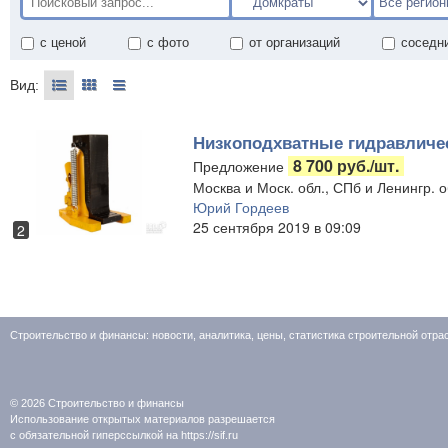
с ценой
с фото
от организаций
соседн
Вид:
Низкоподхватные гидравличе
8 700 руб./шт.
Предложение
Москва и Моск. обл., СПб и Ленингр. 
Юрий Гордеев
25 сентября 2019 в 09:09
2
Строительство и финансы: новости, аналитика, цены, статистика строительной отр
© 2026
Строительство и финансы
Использование открытых материалов разрешается
с обязательной гиперссылкой на https://sif.ru