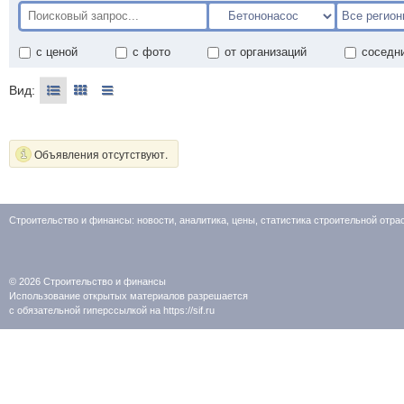
с ценой
с фото
от организаций
соседн
Вид:
Объявления отсутствуют.
Строительство и финансы: новости, аналитика, цены, статистика строительной отр
© 2026
Строительство и финансы
Использование открытых материалов разрешается
с обязательной гиперссылкой на https://sif.ru