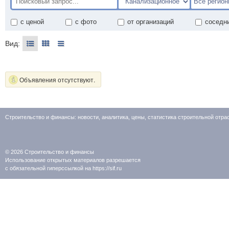
с ценой
с фото
от организаций
соседн
Вид:
Объявления отсутствуют.
Строительство и финансы: новости, аналитика, цены, статистика строительной отр
© 2026
Строительство и финансы
Использование открытых материалов разрешается
с обязательной гиперссылкой на https://sif.ru