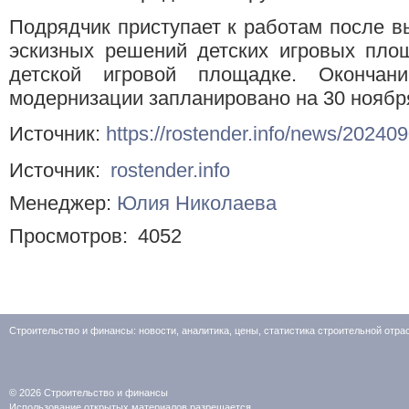
Подрядчик приступает к работам после в
эскизных решений детских игровых пло
детской игровой площадке. Окончан
модернизации запланировано на 30 ноября
Источник:
https://rostender.info/news/20240
Источник:
rostender.info
Менеджер:
Юлия Николаева
Просмотров:
4052
Строительство и финансы: новости, аналитика, цены, статистика строительной отр
© 2026
Строительство и финансы
Использование открытых материалов разрешается